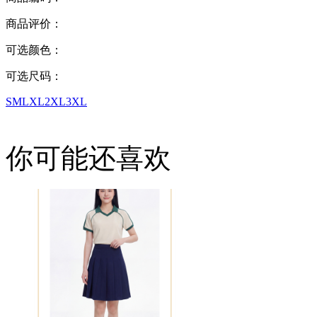
商品评价：
可选颜色：
可选尺码：
S
M
L
XL
2XL
3XL
你可能还喜欢