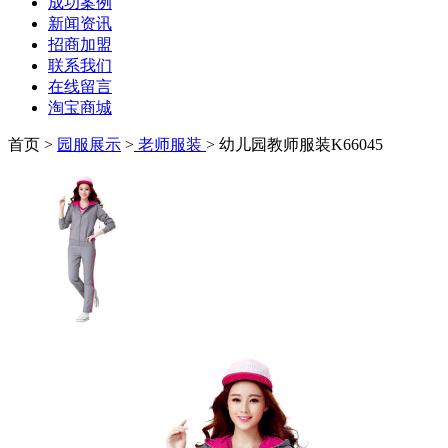
成功案例
新闻资讯
招商加盟
联系我们
在线留言
淘宝商城
首页 >
园服展示
>
老师服装
> 幼儿园教师服装K66045