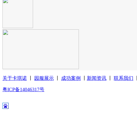
关于卡琪诺
丨
园服展示
丨
成功案例
丨
新闻资讯
丨
联系我们
粤ICP备14046317号